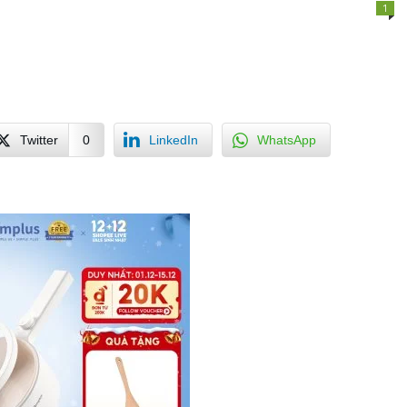
1
Twitter
0
LinkedIn
WhatsApp