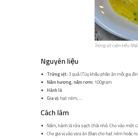
Trứng vịt cuộn kiểu Nhậ
Nguyên liệu
Trứng vịt:
3 quả (Tùy khẩu phần ăn mỗi gia đìn
Nấm hương, nấm rơm:
100gram
Hành lá
Gia vị:
hạt nêm, …
Cách làm
Nấm, hành lá rửa sạch thái nhỏ. Cho vào một cá
Cho gia vị vào vừa ăn (Bạn cho hạt nêm hoặc 