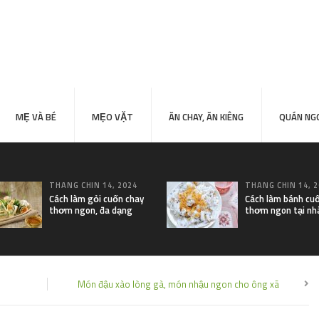
MẸ VÀ BÉ
MẸO VẶT
ĂN CHAY, ĂN KIÊNG
QUÁN NG
THÁNG CHÍN 14, 2024
THÁNG CHÍN 14, 
Cách làm gỏi cuốn chay
Cách làm bánh cu
thơm ngon, đa dạng
thơm ngon tại nh
Món đậu xào lòng gà, món nhậu ngon cho ông xã