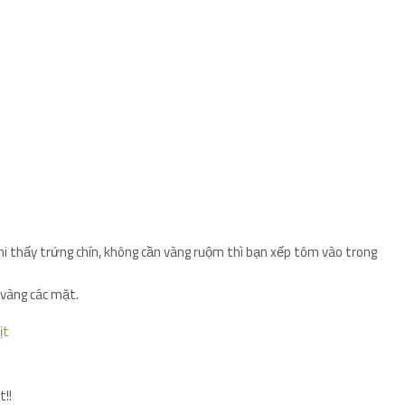
hi thấy trứng chín, không cần vàng ruộm thì bạn xếp tôm vào trong
 vàng các mặt.
t!!