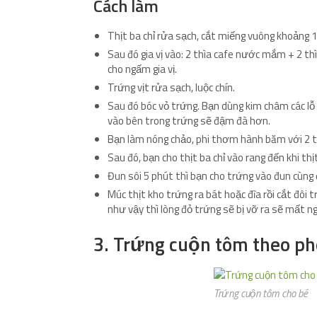
Cách làm
Thịt ba chỉ rửa sạch, cắt miếng vuông khoảng 1 
Sau đó gia vị vào: 2 thìa cafe nước mắm + 2 t
cho ngấm gia vị.
Trứng vịt rửa sạch, luộc chín.
Sau đó bóc vỏ trứng. Bạn dùng kim châm các lỗ 
vào bên trong trứng sẽ đậm đà hơn.
Bạn làm nóng chảo, phi thơm hành băm với 2 t
Sau đó, bạn cho thịt ba chỉ vào rang đến khi th
Đun sôi 5 phút thì bạn cho trứng vào đun cùng 
Múc thịt kho trứng ra bát hoặc đĩa rồi cắt đôi 
như vậy thì lòng đỏ trứng sẽ bị vỡ ra sẽ mất 
3. Trứng cuộn tôm theo p
Trứng cuộn tôm cho bé