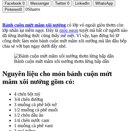
Facebook
0
Messenger
Twitter
0
LinkedIn
WhatsApp
0
Shares
Pinterest
0
Bánh cuộn mứt mâm xôi nướng
có lớp vỏ ngoài giòn thơm còn
lớp nhân lại mềm ngọt. Đây là
món ngon
tuyệt mà bất cứ người nào
đã từng thưởng thức cũng thấy mê mệt. Vì vậy, bạn đừng bỏ lỡ
công thức làm món bánh cuộn mứt mâm xôi nướng mà lăn đầu bếp
chia sẻ với bạn ngay dưới đây nhé.
Bánh cuộn mứt mâm xôi nướng thơm lừng hấp dẫn
Nguyên liệu cho món bánh cuộn mứt
mâm xôi nướng gồm có:
4 chén bột mỳ
3/4 chén đường
3 muỗng cà phê bột nở
1/2 muỗng cà phê muối
1/2 chén dầu ăn
1/4 chén nước cam
1 muỗng cà phê vani
3 quả trứng