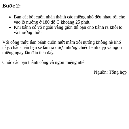
Bước 2:
Bạn cắt bột cuộn nhân thành các miếng nhỏ đều nhau rồi cho
vào lò nướng ở 180 độ C khoảng 25 phút.
Khi bánh có vỏ ngoài vàng giòn thì bạn cho bánh ra khỏi lò
và thưởng thức.
Với công thức làm bánh cuộn mứt mâm xôi nướng không hề khó
này, chắc chắn bạn sẽ làm ra được những chiếc bánh đẹp và ngon
miệng ngay lần đầu tiên đấy.
Chúc các bạn thành công và ngon miệng nhé
Nguồn: Tổng hợp