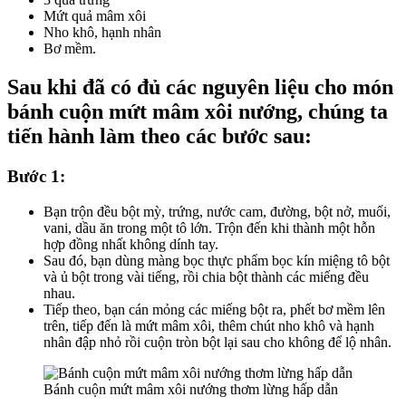
Mứt quả mâm xôi
Nho khô, hạnh nhân
Bơ mềm.
Sau khi đã có đủ các nguyên liệu cho món
bánh cuộn mứt mâm xôi nướng, chúng ta
tiến hành làm theo các bước sau:
Bước 1:
Bạn trộn đều bột mỳ, trứng, nước cam, đường, bột nở, muối,
vani, dầu ăn trong một tô lớn. Trộn đến khi thành một hỗn
hợp đồng nhất không dính tay.
Sau đó, bạn dùng màng bọc thực phẩm bọc kín miệng tô bột
và ủ bột trong vài tiếng, rồi chia bột thành các miếng đều
nhau.
Tiếp theo, bạn cán mỏng các miếng bột ra, phết bơ mềm lên
trên, tiếp đến là mứt mâm xôi, thêm chút nho khô và hạnh
nhân đập nhỏ rồi cuộn tròn bột lại sau cho không để lộ nhân.
Bánh cuộn mứt mâm xôi nướng thơm lừng hấp dẫn