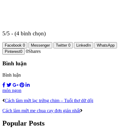
5/5 - (4 bình chọn)
Facebook
0
Messenger
Twitter
0
LinkedIn
WhatsApp
0
Shares
Pinterest
0
Bình luận
Bình luận
món ngon
Cách làm mứt lạc trứng chim – Tuổi thơ dữ dội
Cách làm mứt me chua cay đơn giản nhất
Popular Posts