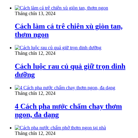
Tháng chín 13, 2024
Cách làm cá trê chiên xù giòn tan,
thơm ngon
Tháng chín 12, 2024
Cách luộc rau củ quả giữ trọn dinh
dưỡng
Tháng chín 12, 2024
4 Cách pha nước chấm chay thơm
ngon, đa dạng
Tháng chín 12, 2024