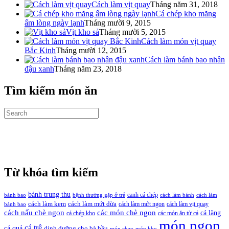
Cách làm vịt quay
Tháng năm 31, 2018
Cá chép kho măng
ấm lòng ngày lạnh
Tháng mười 9, 2015
Vịt kho sả
Tháng mười 5, 2015
Cách làm món vịt quay
Bắc Kinh
Tháng mười 12, 2015
Cách làm bánh bao nhân
đậu xanh
Tháng năm 23, 2018
Tìm kiếm món ăn
Từ khóa tìm kiếm
bánh trung thu
canh cá chép
bệnh thường gặp ở trẻ
cách làm bánh
bánh bao
cách làm
cách làm kem
cách làm mứt dừa
cách làm mứt ngon
cách làm vịt quay
bánh bao
cách nấu chè ngon
các món chè ngon
cá lăng
cá chép kho
các món ăn từ cá
món ngon
cá trê
cá quả
dinh dưỡng cho bà bầu
món kho
món chay