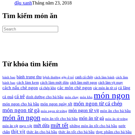
đậu xanh
Tháng năm 23, 2018
Tìm kiếm món ăn
Từ khóa tìm kiếm
bánh trung thu
canh cá chép
bệnh thường gặp ở trẻ
cách làm bánh
bánh bao
cách làm
cách làm kem
cách làm mứt dừa
cách làm mứt ngon
cách làm vịt quay
bánh bao
cách nấu chè ngon
các món chè ngon
cá lăng
cá chép kho
các món ăn từ cá
món ngon
cá trê
cá quả
dinh dưỡng cho bà bầu
món kho
món chay
món ngon từ cá chép
món ngon cho bà bầu
món ngon ngày tết
món ngon từ gà
món ngon từ vịt
món ăn cho bà bầu
món ngon từ trứng
món ăn ngon
món ăn từ gà
món ăn tốt cho bà bầu
món ăn từ trứng
mứt tết
mứt dừa
mẹo vặt
những món ăn tốt cho bà bầu
món ăn vặt
nước
thịt vịt
thức ăn cho bà bầu
thức ăn tốt cho bà bầu
thực phẩm cho bà bầu
chấm