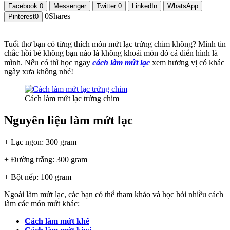
Facebook
0
Messenger
Twitter
0
LinkedIn
WhatsApp
0
Shares
Pinterest
0
Tuổi thơ bạn có từng thích món mứt lạc trứng chim không? Mình tin
chắc hồi bé không bạn nào là không khoái món đó cả điển hình là
mình. Nếu có thì học ngay
cách làm mứt lạc
xem hương vị có khác
ngày xưa không nhé!
Cách làm mứt lạc trứng chim
Nguyên liệu làm mứt lạc
+ Lạc ngon: 300 gram
+ Đường trắng: 300 gram
+ Bột nếp: 100 gram
Ngoài làm mứt lạc, các bạn có thể tham khảo và học hỏi nhiều cách
làm các món mứt khác:
Cách làm mứt khế