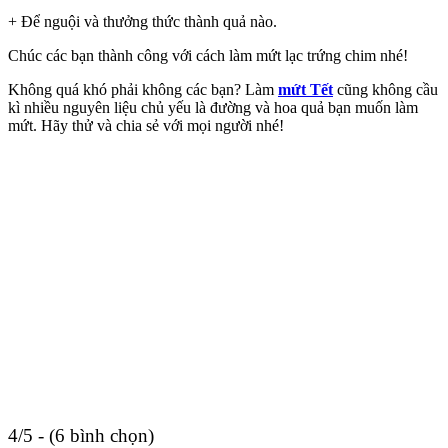
+ Để nguội và thưởng thức thành quả nào.
Chúc các bạn thành công với cách làm mứt lạc trứng chim nhé!
Không quá khó phải không các bạn? Làm
mứt Tết
cũng không cầu
kì nhiều nguyên liệu chủ yếu là đường và hoa quả bạn muốn làm
mứt. Hãy thử và chia sẻ với mọi người nhé!
4/5 - (6 bình chọn)