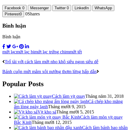
Facebook
0
Messenger
Twitter
0
LinkedIn
WhatsApp
0
Shares
Pinterest
0
Bình luận
Bình luận
mứt lạc
mứt lạc bi
mứt lạc trứng chim
mứt tết
Trổ tài với cách làm mứt nho khô siêu ngon siêu dễ
Bánh cuộn mứt mâm xôi nướng thơm lừng hấp dẫn
Popular Posts
Cách làm vịt quay
Tháng năm 31, 2018
Cá chép kho măng
ấm lòng ngày lạnh
Tháng mười 9, 2015
Vịt kho sả
Tháng mười 5, 2015
Cách làm món vịt quay
Bắc Kinh
Tháng mười 12, 2015
Cách làm bánh bao nhân