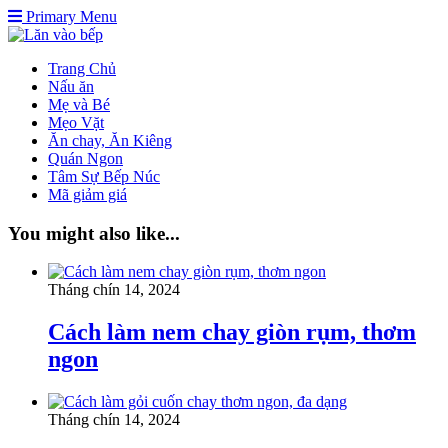
momwrites
handshose
non liner
Autoplex
PT Sheng Yue Industry Indonesia
Tren rambut pria
PaceSal Vibes
Inspirasi Hidup Bahagia
5 Tren Desain Grafis | Kobra Insight
Resurge Vintage - Eksplorasi Passion, Tren, dan Inspirasi Lintas Zaman
Dunia Baking, Tren Roti, dan Inspirasi Kuliner - MaggieBreads
Tribun Warga | Suara Rakyat, Kabar Nyata.
Lensa Masyarakat
Lensa Global
Muscle Old School
gacor
slot
link gacor
Akar Peluang
Sinyal Cuan
Jejaring Hoki
Profit Bisnis
Pilar Profit
Arus Dana
Wiraforia
Lentera Publik
Catatan Bumi
Info Warga
Ruang Ulas
Kabar Vision
Suara Digital
Jejak Literasi
Pusat Naratif
slot gacor
slot gacor
slot gacor
Paradis Perdu
KKCN News
Dai Kuan Bei
Somist Institute
Cari Fakta
MIMI News
Topik Panas
Hot Selebriti
Kilas Kabar
Portal Usaha
situs gacor
sensasi gacor
pola gacor
mimislot gacor
slot gacor
situs gacor
link gacor
mimislot terpercaya
sensasi gacor
pola slot gacor
mimi slot gacor
slot gacor
situs gacor
link gacor
Primary Menu
Trang Chủ
Nấu ăn
Mẹ và Bé
Mẹo Vặt
Ăn chay, Ăn Kiêng
Quán Ngon
Tâm Sự Bếp Núc
Mã giảm giá
You might also like...
Tháng chín 14, 2024
Cách làm nem chay giòn rụm, thơm
ngon
Tháng chín 14, 2024