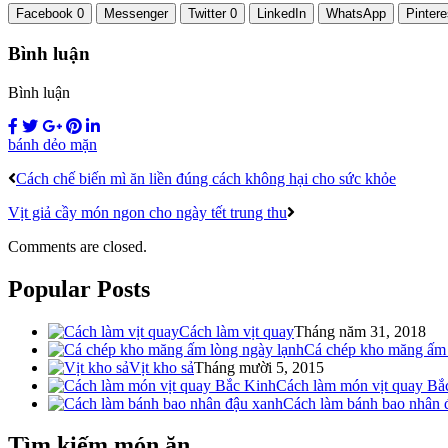
Facebook
0
Messenger
Twitter
0
LinkedIn
WhatsApp
Pintere
Bình luận
Bình luận
bánh dẻo mặn
Cách chế biến mì ăn liền đúng cách không hại cho sức khỏe
Vịt giả cầy món ngon cho ngày tết trung thu
Comments are closed.
Popular Posts
Cách làm vịt quay
Tháng năm 31, 2018
Cá chép kho măng ấm 
Vịt kho sả
Tháng mười 5, 2015
Cách làm món vịt quay Bắ
Cách làm bánh bao nhân 
Tìm kiếm món ăn