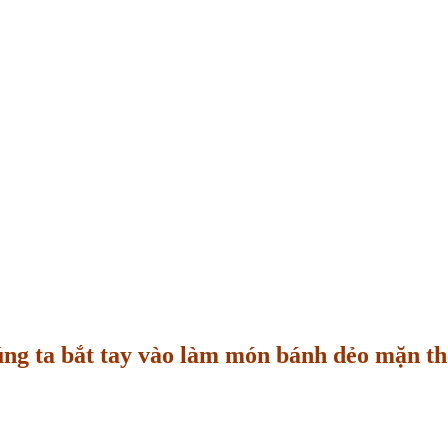
úng ta bắt tay vào làm món bánh dẻo mặn th