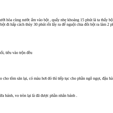
bưởi hòa cùng nước ấm vào bột , quấy nhẹ khoảng 15 phút là ta thấy bộ
ột đi hấp cách thủy 30 phút rồi lấy ra để nguội chia đôi bột ra làm 2 p
ối, tiêu vào trộn đều
 cho tôm săn lại, có màu hơi đỏ thì tiếp tục cho phần ngô ngọt, đậu hà 
ữa bánh, vo tròn lại là đã được phần nhân bánh .