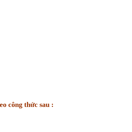
eo công thức sau :