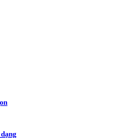
gon
 dạng