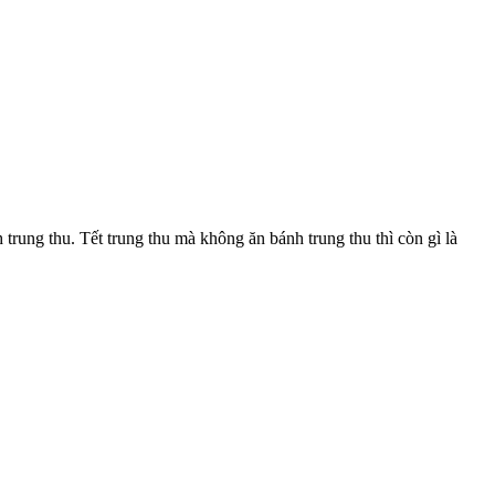
trung thu. Tết trung thu mà không ăn bánh trung thu thì còn gì là