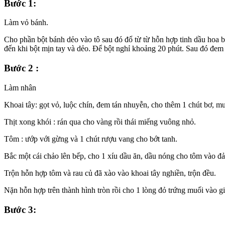
Bước 1:
Làm vỏ bánh.
Cho phần bột bánh dẻo vào tô sau đó đổ từ từ hỗn hợp tinh dầu hoa 
đến khi bột mịn tay và dẻo. Để bột nghỉ khoảng 20 phút. Sau đó đem b
Bước 2 :
Làm nhân
Khoai tây: gọt vỏ, luộc chín, đem tán nhuyễn, cho thêm 1 chút bơ, mu
Thịt xong khói : rán qua cho vàng rồi thái miếng vuông nhỏ.
Tôm : ướp với gừng và 1 chút rượu vang cho bớt tanh.
Bắc một cái chảo lên bếp, cho 1 xíu dầu ăn, dầu nóng cho tôm vào đảo
Trộn hỗn hợp tôm và rau củ đã xào vào khoai tây nghiền, trộn đều.
Nặn hỗn hợp trên thành hình tròn rồi cho 1 lòng đỏ trứng muối vào gi
Bước 3: