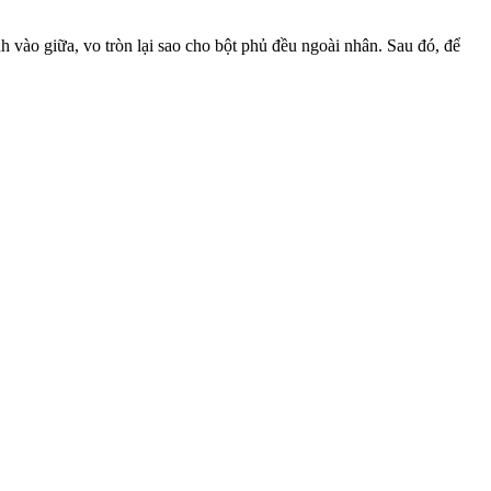
 vào giữa, vo tròn lại sao cho bột phủ đều ngoài nhân. Sau đó, để