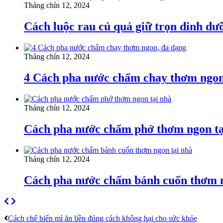
Tháng chín 12, 2024
Cách luộc rau củ quả giữ trọn dinh dư
Tháng chín 12, 2024
4 Cách pha nước chấm chay thơm ngon
Tháng chín 12, 2024
Cách pha nước chấm phở thơm ngon tạ
Tháng chín 12, 2024
Cách pha nước chấm bánh cuốn thơm n
Cách chế biến mì ăn liền đúng cách không hại cho sức khỏe