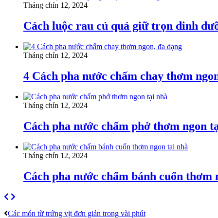
Tháng chín 12, 2024
Cách luộc rau củ quả giữ trọn dinh dư
Tháng chín 12, 2024
4 Cách pha nước chấm chay thơm ngon
Tháng chín 12, 2024
Cách pha nước chấm phở thơm ngon tạ
Tháng chín 12, 2024
Cách pha nước chấm bánh cuốn thơm n
Các món từ trứng vịt đơn giản trong vài phút