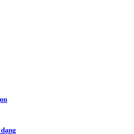
gon
 dạng