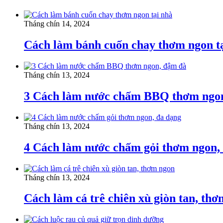
Tháng chín 14, 2024
Cách làm bánh cuốn chay thơm ngon t
Tháng chín 13, 2024
3 Cách làm nước chấm BBQ thơm ngo
Tháng chín 13, 2024
4 Cách làm nước chấm gỏi thơm ngon,
Tháng chín 13, 2024
Cách làm cá trê chiên xù giòn tan, th