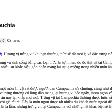
puchia
0
Shares
st
0
ịt
. Hương vị trứng vịt khi bạn thưởng thức sẽ rất mới lạ và đặc trưng ri
 rong và sinh sống bằng các loại thức ăn tự nhiên, do đó thịt vịt tại Ca
ó nhiều sự khác biệt, góp phần mang lại sự lạ miệng trong nhiều món 
là một món ăn vặt rất được người dân Campuchia ưa chuộng, cũng như đã
uộc trứng thường có lòng đào mang lại hương vị béo ngậy, thơm ngon v
 ăn này tại khắp mọi nơi. Trứng vịt tại Campuchia thường được luộc sẵ
 với giá rất rẻ. Đây là món ngon được rất nhiều du khách nước ngoài 
n lạ lẫm, nhưng trứng vịt tại Campuchia với những nét khác biệt sẽ là 