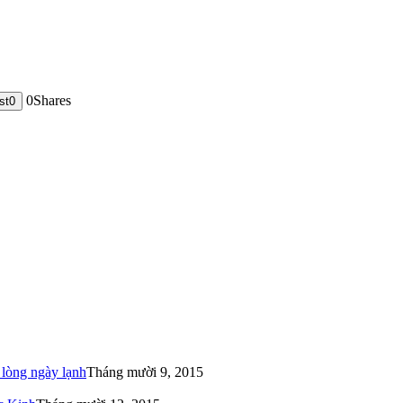
0
Shares
st
0
lòng ngày lạnh
Tháng mười 9, 2015