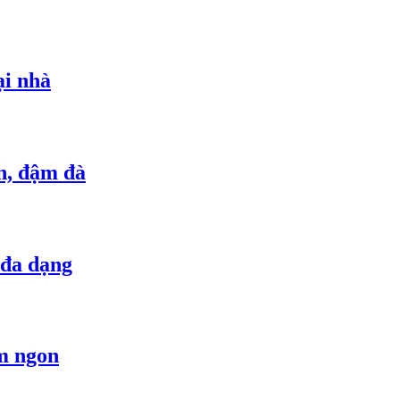
ại nhà
n, đậm đà
 đa dạng
ơm ngon