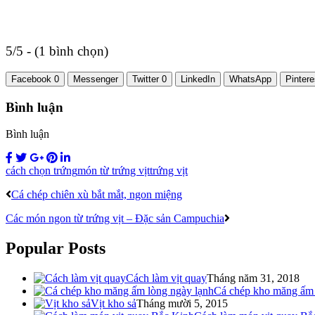
5/5 - (1 bình chọn)
Facebook
0
Messenger
Twitter
0
LinkedIn
WhatsApp
Pintere
Bình luận
Bình luận
cách chọn trứng
món từ trứng vịt
trứng vịt
Cá chép chiên xù bắt mắt, ngon miệng
Các món ngon từ trứng vịt – Đặc sản Campuchia
Popular Posts
Cách làm vịt quay
Tháng năm 31, 2018
Cá chép kho măng ấm 
Vịt kho sả
Tháng mười 5, 2015