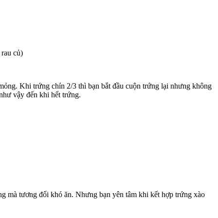
 rau củ)
ỏng. Khi trứng chín 2/3 thì bạn bắt đầu cuộn trứng lại nhưng không
như vậy đến khi hết trứng.
đắng mà tương đối khó ăn. Nhưng bạn yên tâm khi kết hợp trứng xào