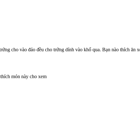
trứng cho vào đảo đều cho trứng dính vào khổ qua. Bạn nào thích ăn xém
 thích món này cho xem