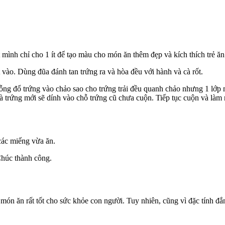
t mình chỉ cho 1 ít để tạo màu cho món ăn thêm đẹp và kích thích trẻ ăn
t vào. Dùng đũa đánh tan trứng ra và hòa đều với hành và cà rốt.
ng đổ trứng vào chảo sao cho trứng trải đều quanh chảo nhưng 1 lớp m
và trứng mới sẽ dính vào chỗ trứng cũ chưa cuộn. Tiếp tục cuộn và làm 
các miếng vừa ăn.
Chúc thành công.
 món ăn rất tốt cho sức khỏe con người. Tuy nhiên, cũng vì đặc tính 