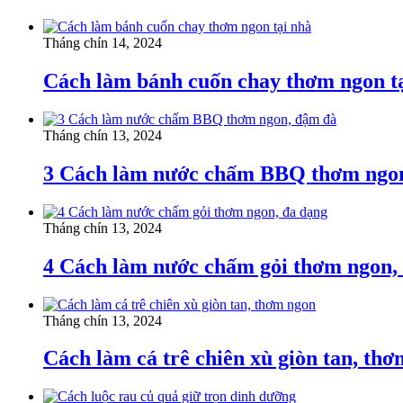
Tháng chín 14, 2024
Cách làm bánh cuốn chay thơm ngon t
Tháng chín 13, 2024
3 Cách làm nước chấm BBQ thơm ngo
Tháng chín 13, 2024
4 Cách làm nước chấm gỏi thơm ngon,
Tháng chín 13, 2024
Cách làm cá trê chiên xù giòn tan, th