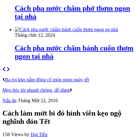
Cách pha nước chấm phở thơm ngon
tại nhà
Tháng chín 12, 2024
Cách pha nước chấm bánh cuốn thơm
ngon tại nhà
Ba rọi kho nấm đông cô món ngon ngày tết
Mẹo bóc tỏi nhanh chóng, dễ dàng
Nấu ăn
Tháng Một 22, 2016
Cách làm mứt bí đỏ hình viên kẹo ngộ
nghĩnh đón Tết
158 Views
by
Hạt Tiêu