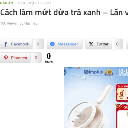
NẤU ĂN
THÁNG MỘT 19, 2017
Cách làm mứt dừa trà xanh – Lăn 
180 Views
by
Hạt Tiêu
Facebook
0
Messenger
Twitter
0
0
Pinterest
0
Shares