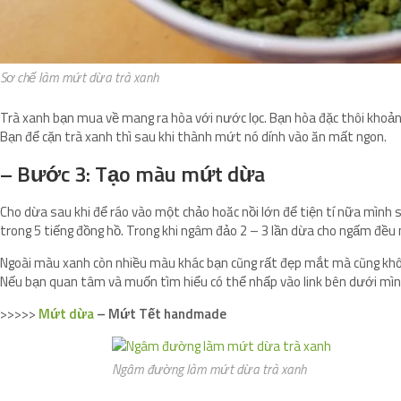
Sơ chế làm mứt dừa trà xanh
Trà xanh bạn mua về mang ra hòa với nước lọc. Bạn hòa đặc thôi khoản
Bạn để cặn trà xanh thì sau khi thành mứt nó dính vào ăn mất ngon.
– Bước 3: Tạo màu mứt dừa
Cho dừa sau khi để ráo vào một chảo hoăc nồi lớn để tiện tí nữa mình
trong 5 tiếng đồng hồ. Trong khi ngâm đảo 2 – 3 lần dừa cho ngấm đều 
Ngoài màu xanh còn nhiều màu khác bạn cũng rất đẹp mắt mà cũng kh
Nếu bạn quan tâm và muốn tìm hiểu có thể nhấp vào link bên dưới mình
>>>>>
Mứt dừa
– Mứt Tết handmade
Ngâm đường làm mứt dừa trà xanh