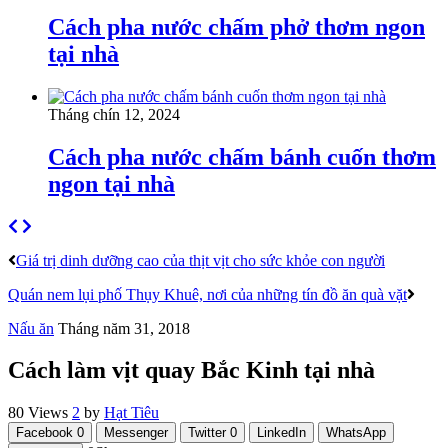
Cách pha nước chấm phở thơm ngon
tại nhà
Tháng chín 12, 2024
Cách pha nước chấm bánh cuốn thơm
ngon tại nhà
Giá trị dinh dưỡng cao của thịt vịt cho sức khỏe con người
Quán nem lụi phố Thụy Khuê, nơi của những tín đồ ăn quà vặt
Nấu ăn
Tháng năm 31, 2018
Cách làm vịt quay Bắc Kinh tại nhà
80 Views
2
by
Hạt Tiêu
Facebook
0
Messenger
Twitter
0
LinkedIn
WhatsApp