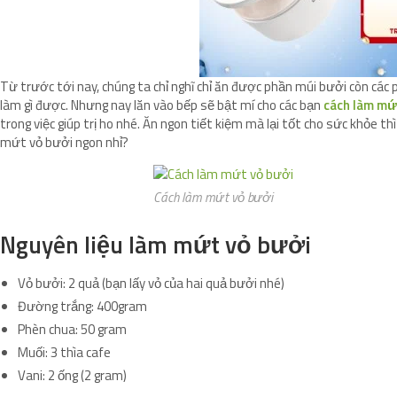
Từ trước tới nay, chúng ta chỉ nghĩ chỉ ăn được phần múi bưởi còn các p
làm gì được. Nhưng nay lăn vào bếp sẽ bật mí cho các bạn
cách làm mứ
trong việc giúp trị ho nhé. Ăn ngon tiết kiệm mà lại tốt cho sức khỏe t
mứt vỏ bưởi ngon nhỉ?
Cách làm mứt vỏ bưởi
Nguyên liệu làm mứt vỏ bưởi
Vỏ bưởi: 2 quả (bạn lấy vỏ của hai quả bưởi nhé)
Đường trắng: 400gram
Phèn chua: 50 gram
Muối: 3 thìa cafe
Vani: 2 ống (2 gram)