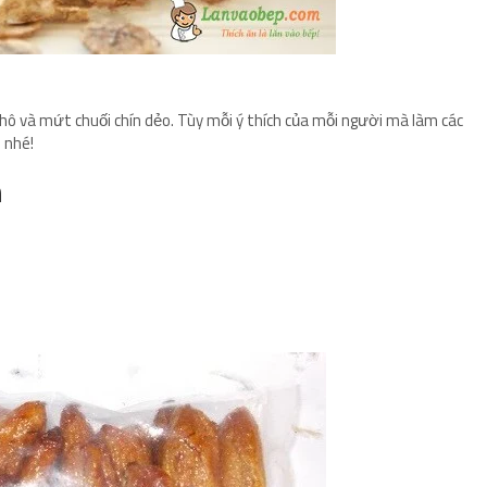
hô và mứt chuối chín dẻo. Tùy mỗi ý thích của mỗi người mà làm các
 nhé!
n