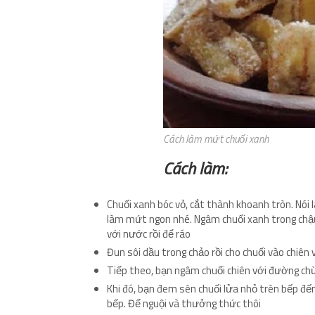
Cách làm mứt chuối xanh
Cách làm:
Chuối xanh bóc vỏ, cắt thành khoanh tròn. Nói 
làm mứt ngon nhé. Ngâm chuối xanh trong chậu
với nước rồi để ráo
Đun sôi dầu trong chảo rồi cho chuối vào chiên 
Tiếp theo, bạn ngâm chuối chiên với đường chừ
Khi đó, bạn đem sên chuối lửa nhỏ trên bếp đến
bếp. Để nguội và thưởng thức thôi