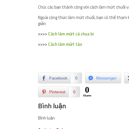
Chúc các bạn thành công với cách làm mứt chuối v
Ngoài công thức làm mứt chuối, bạn có thể tham 
giản:
>>>>
Cách làm mứt cà chua bi
>>>>
Cách làm mứt táo
Facebook
0
Messenger
0
Pinterest
0
Shares
Bình luận
Bình luận