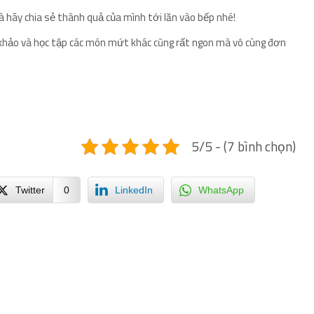
à hãy chia sẻ thành quả của mình tới lăn vào bếp nhé!
khảo và học tập các món mứt khác cũng rất ngon mà vô cùng đơn
5/5 - (7 bình chọn)
Twitter
0
LinkedIn
WhatsApp