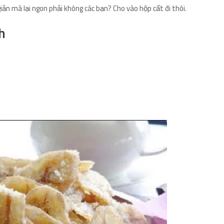
iản mà lại ngon phải không các bạn? Cho vào hộp cất đi thôi.
h