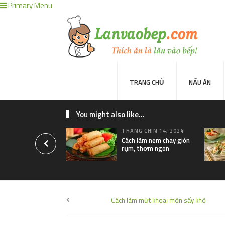
momwrites
handshose
non liner
Autoplex
PT Sheng Yue Industry Indonesia
Tren rambut pria
PaceSal Vibes
Inspirasi Hidup Bahagia
5 Tren Desain Grafis | Kobra Insight
Resurge Vintage - Eksplorasi Passion, Tren, dan Inspirasi Lintas Zaman
Dunia Baking, Tren Roti, dan Inspirasi Kuliner - MaggieBreads
Tribun Warga | Suara Rakyat, Kabar Nyata.
Lensa Masyarakat
Lensa Global
Muscle Old School
gacor
slot
link gacor
Akar Peluang
Sinyal Cuan
Jejaring Hoki
Profit Bisnis
Pilar Profit
Arus Dana
Wiraforia
Lentera Publik
Catatan Bumi
Info Warga
Ruang Ulas
Kabar Vision
Suara Digital
Jejak Literasi
Pusat Naratif
slot gacor
slot gacor
slot gacor
Paradis Perdu
KKCN News
Dai Kuan Bei
Somist Institute
Cari Fakta
MIMI News
Topik Panas
Hot Selebriti
Kilas Kabar
Portal Usaha
situs gacor
sensasi gacor
pola gacor
mimislot gacor
slot gacor
situs gacor
link gacor
mimislot terpercaya
sensasi gacor
pola slot gacor
mimi slot gacor
slot gacor
situs gacor
link gacor
Primary Menu
TRANG CHỦ
NẤU ĂN
You might also like...
THÁNG CHÍN 14, 2024
Cách làm nem chay giòn
rụm, thơm ngon
Cách làm mứt khoai môn sấy khô