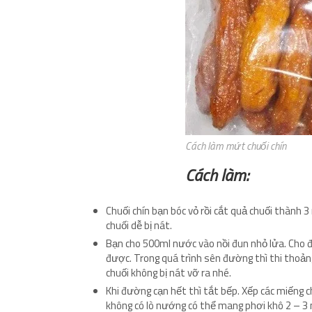
Cách làm mứt chuối chín
Cách làm:
Chuối chín bạn bóc vỏ rồi cắt quả chuối thành 
chuối dễ bị nát.
Bạn cho 500ml nước vào nồi đun nhỏ lửa. Cho đ
được. Trong quá trình sên đường thì thi thoản
chuối không bị nát vỡ ra nhé.
Khi đường cạn hết thì tắt bếp. Xếp các miếng ch
không có lò nướng có thể mang phơi khô 2 – 3 n