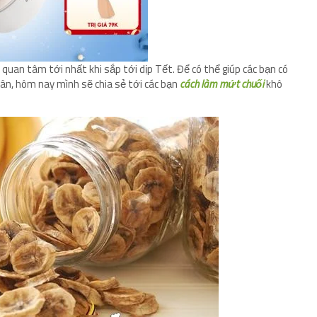
uan tâm tới nhất khi sắp tới dịp Tết. Để có thể giúp các bạn có
ân, hôm nay mình sẽ chia sẻ tới các bạn
cách làm mứt chuối
khô