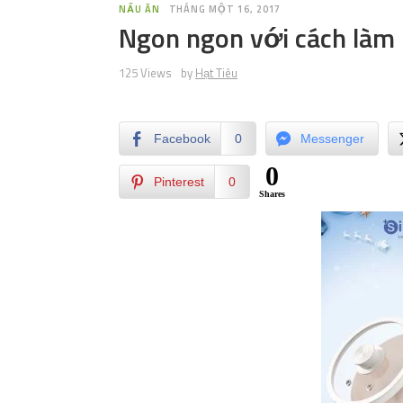
NẤU ĂN
THÁNG MỘT 16, 2017
Ngon ngon với cách làm
125 Views
by
Hạt Tiêu
Facebook
0
Messenger
0
Pinterest
0
Shares