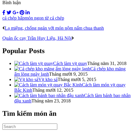
Bình luận
cá chép hấp
món ngon từ cá chép
Lạ miệng, chống ngán với món nộm nấm chua thanh
Quán ốc cay Trần Huy Liệu, Hà Nội
Popular Posts
Cách làm vịt quay
Tháng năm 31, 2018
Cá chép kho măng
ấm lòng ngày lạnh
Tháng mười 9, 2015
Vịt kho sả
Tháng mười 5, 2015
Cách làm món vịt quay
Bắc Kinh
Tháng mười 12, 2015
Cách làm bánh bao nhân
đậu xanh
Tháng năm 23, 2018
Tìm kiếm món ăn