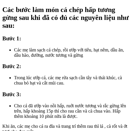
Các bước làm món cá chép hấp tương
gừng sau khi đã có đủ các nguyên liệu như
sau:
Bước 1:
Các mẹ làm sạch cá chép, rồi ướp với tiêu, hạt nêm, dầu ăn,
dầu hào, đường, nước tương và gừng
Bước 2:
Trong lúc ướp cá, các mẹ rửa sạch cần tây và thái khúc, cà
chua bỏ hạt và cắt múi cau.
Bước 3:
Cho cá đã ướp vào nồi hấp, ruới nước tương và rắc gừng lên
trên, hấp khoảng 15p thì cho rau cần và cà chua vào. Hấp
thêm khoảng 10 phút nữa là được.
Khi ăn, các mẹ cho cá ra đĩa và trang trí thêm rau thì lá , cà rốt và ớt