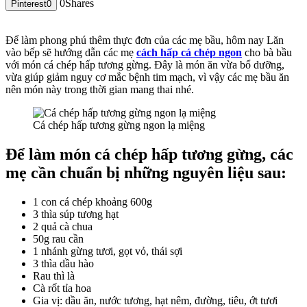
0
Shares
Pinterest
0
Để làm phong phú thêm thực đơn của các mẹ bầu, hôm nay Lăn
vào bếp sẽ hướng dẫn các mẹ
cách hấp cá chép ngon
cho bà bầu
với món cá chép hấp tương gừng. Đây là món ăn vừa bổ dưỡng,
vừa giúp giảm nguy cơ mắc bệnh tim mạch, vì vậy các mẹ bầu ăn
nên món này trong thời gian mang thai nhé.
Cá chép hấp tương gừng ngon lạ miệng
Để làm món cá chép hấp tương gừng, các
mẹ cần chuẩn bị những nguyên liệu sau:
1 con cá chép khoảng 600g
3 thìa súp tương hạt
2 quả cà chua
50g rau cần
1 nhánh gừng tươi, gọt vỏ, thái sợi
3 thìa dầu hào
Rau thì là
Cà rốt tỉa hoa
Gia vị: dầu ăn, nước tương, hạt nêm, đường, tiêu, ớt tươi