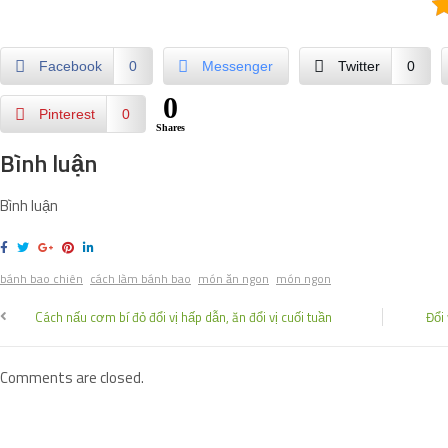
Facebook
0
Messenger
Twitter
0
0
Pinterest
0
Shares
Bình luận
Bình luận
bánh bao chiên
cách làm bánh bao
món ăn ngon
món ngon
Cách nấu cơm bí đỏ đổi vị hấp dẫn, ăn đổi vị cuối tuần
Đổi
Comments are closed.