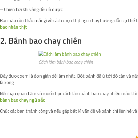
– Chiên tới khi vàng đều là được.
Bạn nào còn thắc mắc gì về cách chọn thịt ngon hay hướng dẫn cụ thể t
bao nhân thịt
2. Bánh bao chay chiên
Cách làm bánh bao chay chiên
Đây được xem là đơn giản dễ làm nhất. Bột bánh đã ủ tới độ cán và nặ
là xong.
Nếu bạn quan tâm và muốn học cách làm bánh bao chay nhiều màu thì 
bánh bao chay ngũ sắc
Chúc các bạn thành công và nếu gặp bất kì vấn đề về bánh thì liên hệ và