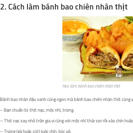
2. Cách làm bánh bao chiên nhân thịt
Học làm bánh bao chiên nhân thịt
Bánh bao nhân đậu xanh cũng ngon mà bánh bao chiên nhân thịt cũng v
– Bạn chuẩn bị: thịt nạc, mộc nhĩ, trứng.
– Thịt nạc xay nhỏ trộn gia vị cùng với mộc nhĩ thái sợi rồi xào chín hoặ
– Trứng (gà hoặc cút) luộc chín, bóc vỏ.