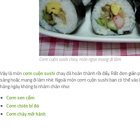
Cơm cuộn sushi chay, món ngon mang đi làm
Vậy là món
cơm cuộn sushi
chay đã hoàn thành rồi đấy. Rất đơn giản 
sáng hoặc mang đi làm nhé. Ngoài món cơm cuộn sushi bạn có thể vào 
hàng ngày không bị nhàm chán như:
Cơm sen cốm
Cơm chiên bí đỏ
Cơm cháy mỡ hành