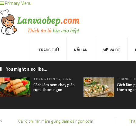
momwrites
handshose
non liner
Autoplex
PT Sheng Yue Industry Indonesia
Tren rambut pria
PaceSal Vibes
Inspirasi Hidup Bahagia
5 Tren Desain Grafis | Kobra Insight
Resurge Vintage - Eksplorasi Passion, Tren, dan Inspirasi Lintas Zaman
Dunia Baking, Tren Roti, dan Inspirasi Kuliner - MaggieBreads
Tribun Warga | Suara Rakyat, Kabar Nyata.
Lensa Masyarakat
Lensa Global
Muscle Old School
gacor
slot
link gacor
Akar Peluang
Sinyal Cuan
Jejaring Hoki
Profit Bisnis
Pilar Profit
Arus Dana
Wiraforia
Lentera Publik
Catatan Bumi
Info Warga
Ruang Ulas
Kabar Vision
Suara Digital
Jejak Literasi
Pusat Naratif
slot gacor
slot gacor
slot gacor
Paradis Perdu
KKCN News
Dai Kuan Bei
Somist Institute
Cari Fakta
MIMI News
Topik Panas
Hot Selebriti
Kilas Kabar
Portal Usaha
situs gacor
sensasi gacor
pola gacor
mimislot gacor
slot gacor
situs gacor
link gacor
mimislot terpercaya
sensasi gacor
pola slot gacor
mimi slot gacor
slot gacor
situs gacor
link gacor
Primary Menu
TRANG CHỦ
NẤU ĂN
MẸ VÀ BÉ
You might also like...
THÁNG CHÍN 14, 2024
THÁNG CHÍ
Cách làm nem chay giòn
Cách làm g
rụm, thơm ngon
thơm ngon
Cá rô phi rán mắm gừng đậm đà ngon cơm
Thị