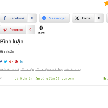
Facebook
0
Messenger
Twitter
0
0
Pinterest
0
Shares
Bình luận
Bình luận
cách làm sushi
cơm cuộn
cơm cuộn sushi chay
món ăn chay
Cá rô phi rán mắm gừng đậm đà ngon cơm
Thị