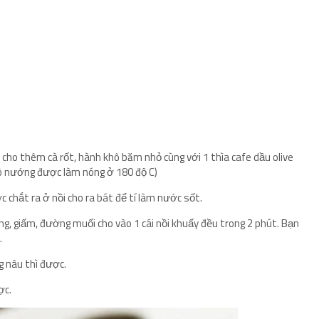
ồi cho thêm cà rốt, hành khô băm nhỏ cùng với 1 thìa cafe dầu olive
(lò nướng được làm nóng ở 180 độ C)
ớc chắt ra ở nồi cho ra bát để tí làm nước sốt.
, giấm, đường muối cho vào 1 cái nồi khuấy đều trong 2 phút. Bạn
.
g nâu thì được.
ợc.