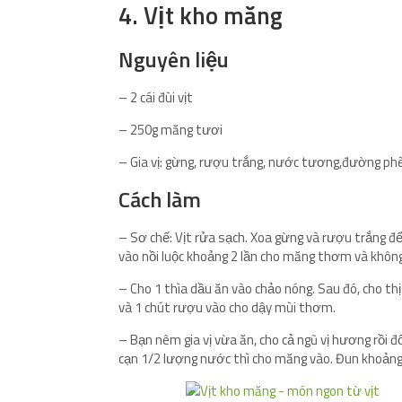
4. Vịt kho măng
Nguyên liệu
– 2 cái đùi vịt
– 250g măng tươi
– Gia vị: gừng, rượu trắng, nước tương,đường phè
Cách làm
– Sơ chế: Vịt rửa sạch. Xoa gừng và rượu trắng để
vào nồi luộc khoảng 2 lần cho măng thơm và không 
– Cho 1 thìa dầu ăn vào chảo nóng. Sau đó, cho thịt
và 1 chút rượu vào cho dậy mùi thơm.
– Bạn nêm gia vị vừa ăn, cho cả ngũ vị hương rồi
cạn 1/2 lượng nước thì cho măng vào. Đun khoảng 