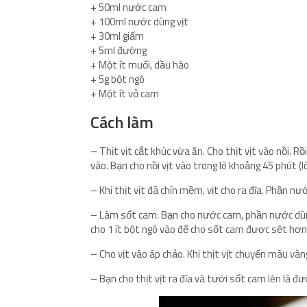
+ 50ml nước cam
+ 100ml nước dùng vịt
+ 30ml giấm
+ 5ml đường
+ Một ít muối, dầu hào
+ 5g bột ngô
+ Một ít vỏ cam
Cách làm
– Thịt vịt cắt khúc vừa ăn. Cho thịt vịt vào nồi. R
vào. Bạn cho nồi vịt vào trong lò khoảng 45 phút 
– Khi thịt vịt đã chín mềm, vịt cho ra đĩa. Phần nư
– Làm sốt cam: Bạn cho nước cam, phần nước dùng
cho 1 ít bột ngô vào để cho sốt cam được sệt hơn
– Cho vịt vào áp chảo. Khi thịt vịt chuyển màu vàn
– Bạn cho thịt vịt ra đĩa và tưới sốt cam lên là đư