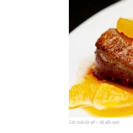
Các món từ vịt – Vịt sốt cam