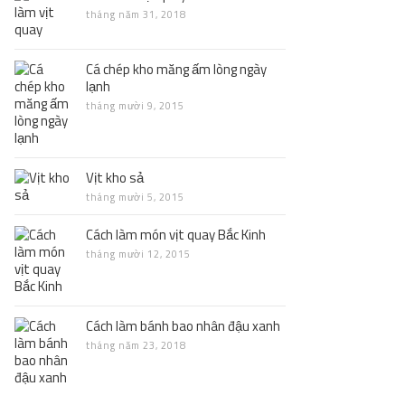
tháng năm 31, 2018
Cá chép kho măng ấm lòng ngày
lạnh
tháng mười 9, 2015
Vịt kho sả
tháng mười 5, 2015
Cách làm món vịt quay Bắc Kinh
tháng mười 12, 2015
Cách làm bánh bao nhân đậu xanh
tháng năm 23, 2018