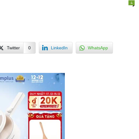
4
Twitter
0
LinkedIn
WhatsApp