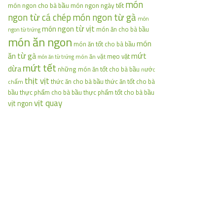
món
món ngon cho bà bầu
món ngon ngày tết
ngon từ cá chép
món ngon từ gà
món
món ngon từ vịt
món ăn cho bà bầu
ngon từ trứng
món ăn ngon
món
món ăn tốt cho bà bầu
ăn từ gà
mứt
mẹo vặt
món ăn vặt
món ăn từ trứng
mứt tết
dừa
những món ăn tốt cho bà bầu
nước
thịt vịt
thức ăn cho bà bầu
thức ăn tốt cho bà
chấm
bầu
thực phẩm cho bà bầu
thực phẩm tốt cho bà bầu
vịt quay
vịt ngon