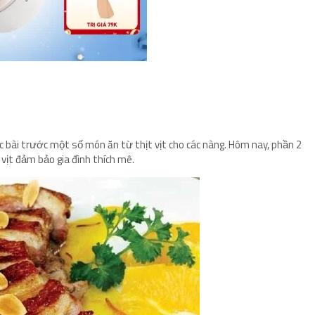
ác bài trước một số món ăn từ thịt vịt cho các nàng. Hôm nay, phần 2
vịt đảm bảo gia đình thích mê.