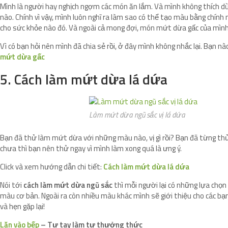
Mình là người hay nghịch ngợm các món ăn lắm. Và mình không thích d
nào. Chính vì vậy, mình luôn nghĩ ra làm sao có thể tạo màu bằng chính 
cho sức khỏe nào đó. Và ngoài cả mong đợi, món mứt dừa gấc của mình 
Vì có bạn hỏi nên mình đã chia sẻ rồi, ở đây mình không nhắc lại. Bạn 
mứt dừa gấc
5. Cách làm mứt dừa lá dứa
Làm mứt dừa ngũ sắc vị lá dứa
Bạn đã thử làm mứt dừa với những màu nào, vị gì rồi? Bạn đã từng th
chưa thì bạn nên thử ngay vì mình làm xong quá là ưng ý.
Click và xem hướng dẫn chi tiết:
Cách làm mứt dừa lá dứa
Nói tới
cách làm mứt dừa ngũ sắc
thì mỗi người lại có những lựa chọn
màu cơ bản. Ngoài ra còn nhiều màu khác mình sẽ giới thiệu cho các bạn
và hẹn gặp lại!
Lăn vào bếp
– Tự tay làm tự thưởng thức