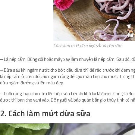
Cách làm mứt dừa ngũ sắc lá nếp cẩm
– Lá nếp cẩm: Dùng cối hoặc máy xay làm nhuyễn lá nếp cẩm. Sau đó, dùn
– Dừa sau khi ngâm nước cho bớt dầu dừa thì để ráo trước khi đem 
lá nếp cẩm ở trên đổ vào ngâm cùng để tạo màu tím cho mứt. Trong thờ
dừa ngấm đường và lên màu đẹp.
– Cuối cùng, bạn cho dừa lên bếp sên tới khi khô lại là được. Chú ý là đ
được thì bạn cho vani vào. Để nguội và bảo quản bằng lọ thủy tinh có nắ
2. Cách làm mứt dừa sữa