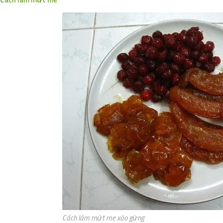
Cách làm mứt me xào gừng