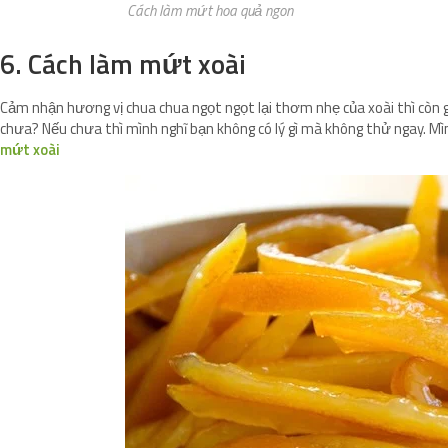
Cách làm mứt hoa quả ngon
6. Cách làm mứt xoài
Cảm nhận hương vị chua chua ngọt ngọt lại thơm nhẹ của xoài thì còn 
chưa? Nếu chưa thì mình nghĩ bạn không có lý gì mà không thử ngay. Mình
mứt xoài