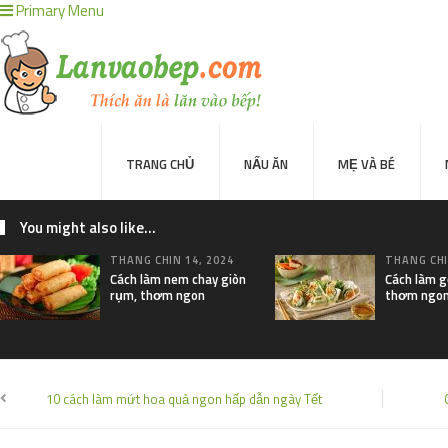
momwrites
handshose
non liner
Autoplex
PT Sheng Yue Industry Indonesia
Tren rambut pria
PaceSal Vibes
Inspirasi Hidup Bahagia
5 Tren Desain Grafis | Kobra Insight
Resurge Vintage - Eksplorasi Passion, Tren, dan Inspirasi Lintas Zaman
Dunia Baking, Tren Roti, dan Inspirasi Kuliner - MaggieBreads
Tribun Warga | Suara Rakyat, Kabar Nyata.
Lensa Masyarakat
Lensa Global
Muscle Old School
gacor
slot
link gacor
Akar Peluang
Sinyal Cuan
Jejaring Hoki
Profit Bisnis
Pilar Profit
Arus Dana
Wiraforia
Lentera Publik
Catatan Bumi
Info Warga
Ruang Ulas
Kabar Vision
Suara Digital
Jejak Literasi
Pusat Naratif
slot gacor
slot gacor
slot gacor
Paradis Perdu
KKCN News
Dai Kuan Bei
Somist Institute
Cari Fakta
MIMI News
Topik Panas
Hot Selebriti
Kilas Kabar
Portal Usaha
situs gacor
sensasi gacor
pola gacor
mimislot gacor
slot gacor
situs gacor
link gacor
mimislot terpercaya
sensasi gacor
pola slot gacor
mimi slot gacor
slot gacor
situs gacor
link gacor
Primary Menu
TRANG CHỦ
NẤU ĂN
MẸ VÀ BÉ
You might also like...
THÁNG CHÍN 14, 2024
THÁNG CHÍ
Cách làm nem chay giòn
Cách làm g
rụm, thơm ngon
thơm ngon
10 cách làm mứt hoa quả ngon hấp dẫn ngày Tết