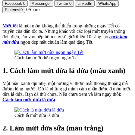
Facebook
0
Messenger
Twitter
0
LinkedIn
WhatsApp
0
Shares
Pinterest
0
Mứt tết
là một món không thể thiếu trong những ngày Tết cổ
truyền của dân tộc ta. Nhưng khác với các loại mứt truyền thống
đơn điệu, lăn vào bếp hôm nay sẽ giới thiệu 10 sáng tạo
cách làm
mứt dừa
ngon đẹp mắt chuẩn làm quà tặng Tết.
Cách làm mứt dừa ngon ngày Tết
1. Cách làm mứt dừa lá dứa (màu xanh)
Một màu xanh dịu nhẹ, một hương vị thơm mát thoang thoảng mà
đượm lòng người. Đó là những gì mình cảm nhận được ở món mứt
dừa lá dứa. Bạn đã thử chưa. Nếu chưa xem và làm ngay thôi:
Cách làm mứt dừa lá dứa
Cách là mứt dừa lá dứa
2. Làm mứt dừa sữa (màu trắng)