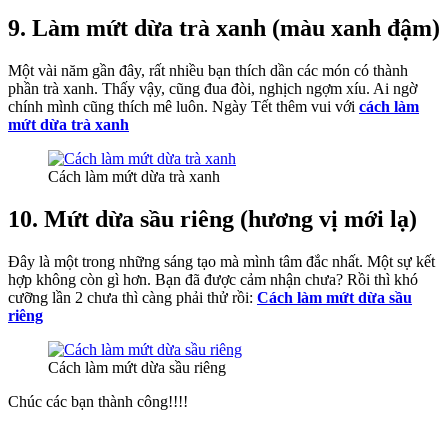
9. Làm mứt dừa trà xanh (màu xanh đậm)
Một vài năm gần đây, rất nhiều bạn thích dần các món có thành
phần trà xanh. Thấy vậy, cũng đua đòi, nghịch ngợm xíu. Ai ngờ
chính mình cũng thích mê luôn. Ngày Tết thêm vui với
cách làm
mứt dừa trà xanh
Cách làm mứt dừa trà xanh
10. Mứt dừa sầu riêng (hương vị mới lạ)
Đây là một trong những sáng tạo mà mình tâm đắc nhất. Một sự kết
hợp không còn gì hơn. Bạn đã được cảm nhận chưa? Rồi thì khó
cưỡng lần 2 chưa thì càng phải thử rồi:
Cách làm mứt dừa sầu
riêng
Cách làm mứt dừa sầu riêng
Chúc các bạn thành công!!!!