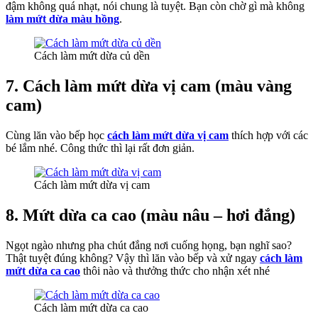
đậm không quá nhạt, nói chung là tuyệt. Bạn còn chờ gì mà không
làm mứt dừa màu hồng
.
Cách làm mứt dừa củ dền
7. Cách làm mứt dừa vị cam (màu vàng
cam)
Cùng lăn vào bếp học
cách làm mứt dừa vị cam
thích hợp với các
bé lắm nhé. Công thức thì lại rất đơn giản.
Cách làm mứt dừa vị cam
8. Mứt dừa ca cao (màu nâu – hơi đắng)
Ngọt ngào nhưng pha chút đắng nơi cuống họng, bạn nghĩ sao?
Thật tuyệt đúng không? Vậy thì lăn vào bếp và xử ngay
cách làm
mứt dừa ca cao
thôi nào và thưởng thức cho nhận xét nhé
Cách làm mứt dừa ca cao