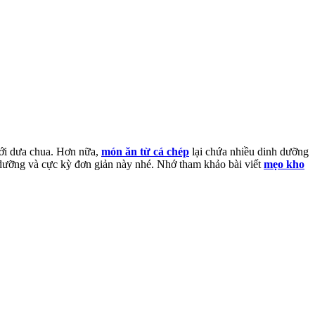
với dưa chua. Hơn nữa,
món ăn từ cá chép
lại chứa nhiều dinh dưỡng
dưỡng và cực kỳ đơn giản này nhé. Nhớ tham khảo bài viết
mẹo kho