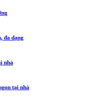
ỡng
, đa dạng
i nhà
gon tại nhà