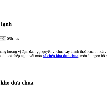
 lạnh
0
Shares
st
0
ang hương vị đậm đà, ngọt quyện vị chua cay thanh thoát của thịt cá 
ch kho cá chép ngon với món
cá chép kho dưa chua
, món ăn ngon bổ 
 kho dưa chua