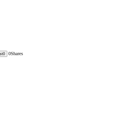
0
Shares
st
0