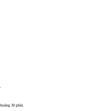
.
khoảng 30 phút.